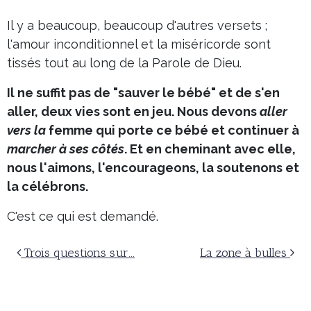
Il y a beaucoup, beaucoup d'autres versets ;
l'amour inconditionnel et la miséricorde sont
tissés tout au long de la Parole de Dieu.
Il ne suffit pas de "sauver le bébé" et de s'en
aller, deux vies sont en jeu. Nous devons
aller
vers la
femme qui porte ce bébé et continuer à
marcher à ses côtés
. Et en cheminant avec elle,
nous l'aimons, l'encourageons, la soutenons et
la célébrons.
C'est ce qui est demandé.
Navigation postale
Trois questions sur...
La zone à bulles