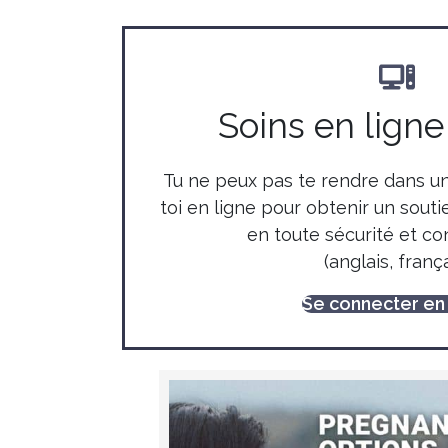
Soins en lign
Tu ne peux pas te rendre dans u
toi en ligne pour obtenir un souti
en toute sécurité et con
(anglais, frança
Se connecter en 