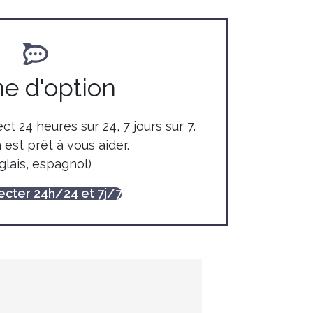
ne d'option
ct 24 heures sur 24, 7 jours sur 7.
 est prêt à vous aider.
glais, espagnol)
ecter 24h/24 et 7j/7