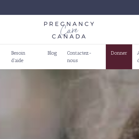
Besoin
Blog
Contactez-
Donner
d'aide
nous