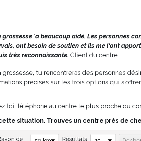
la grossesse 'a beaucoup aidé. Les personnes com
ais, ont besoin de soutien et ils me l'ont apporté
suis très reconnaissante.
Client du centre
a grossesse, tu rencontreras des personnes désireu
tions précises sur les trois options qui s'offrent
chez toi, téléphone au centre le plus proche ou c
cette situation.
Trouves un centre près de chez
Rayon de
Résultats
50 km
25