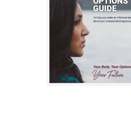
Tu trouver
Tous les centres de soins de grossesse