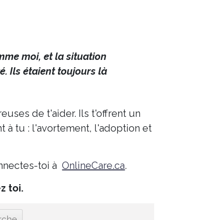
me moi, et la situation
. Ils étaient toujours là
ses de t'aider. Ils t'offrent un
 à tu : l'avortement, l'adoption et
onnectes-toi à
OnlineCare.ca
.
 toi.